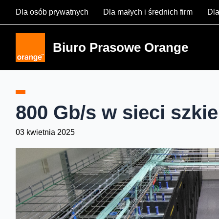
Skip
Dla osób prywatnych
Dla małych i średnich firm
Dla
to
content
Biuro Prasowe Orange
800 Gb/s w sieci szki
03 kwietnia 2025