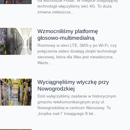
na wschodzie Polski. W miejsce ustępującej
technologii włączyliśmy sieć 4G. To duża
zmiana zwłaszcza...
Wzmocniliśmy platformę
głosowo-multimedialną
Rozmowy w sieci LTE, SMS-y po Wi-Fi, czy
połączenia wideo działają dzięki technologii
sieciowej, która dla Was jest niewidoczna.
Warto...
Wyciągnęliśmy wtyczkę przy
Nowogrodzkiej
Dziś wyłączyliśmy zasilanie w historycznym
gmachu telekomunikacyjnym przy ul.
Nowogrodzkiej w centrum Warszawy. To
„kropka nad i” trwającego 8 lat...