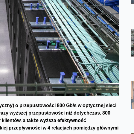
yczny) o przepustowości 800 Gb/s w optycznej sieci
 razy wyższej przepustowości niż dotychczas. 800
 klientów, a także wyższa efektywność
kiej przepływności w 4 relacjach pomiędzy głównymi