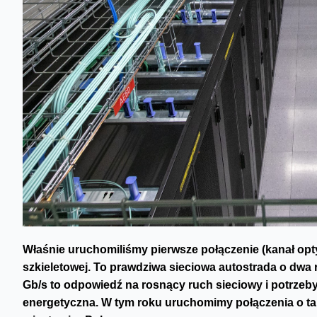
Właśnie uruchomiliśmy pierwsze połączenie (kanał opt
szkieletowej. To prawdziwa sieciowa autostrada o dwa
Gb/s to odpowiedź na rosnący ruch sieciowy i potrzeby
energetyczna. W tym roku uruchomimy połączenia o ta