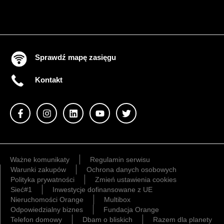
Sprawdź mapę zasięgu
Kontakt
Ważne komunikaty
Regulamin serwisu
Warunki zakupów
Ochrona danych osobowych
Polityka prywatności
Zmień ustawienia cookies
Sieć#1
Inwestycje dofinansowane z UE
Nieruchomości Orange
Multibox
Odpowiedzialny biznes
Fundacja Orange
Telefon domowy
Dbam o bliskich
Razem dla planety