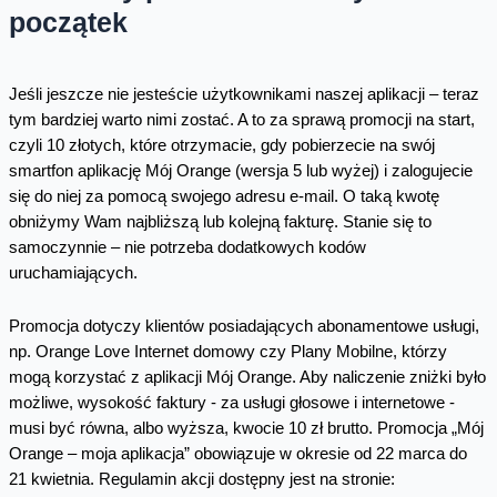
początek
Jeśli jeszcze nie jesteście użytkownikami naszej aplikacji – teraz
tym bardziej warto nimi zostać. A to za sprawą promocji na start,
czyli 10 złotych, które otrzymacie, gdy pobierzecie na swój
smartfon aplikację Mój Orange (wersja 5 lub wyżej) i zalogujecie
się do niej za pomocą swojego adresu e-mail. O taką kwotę
obniżymy Wam najbliższą lub kolejną fakturę. Stanie się to
samoczynnie – nie potrzeba dodatkowych kodów
uruchamiających.
Promocja dotyczy klientów posiadających abonamentowe usługi,
np. Orange Love Internet domowy czy Plany Mobilne, którzy
mogą korzystać z aplikacji Mój Orange. Aby naliczenie zniżki było
możliwe, wysokość faktury - za usługi głosowe i internetowe -
musi być równa, albo wyższa, kwocie 10 zł brutto. Promocja „Mój
Orange – moja aplikacja” obowiązuje w okresie od 22 marca do
21 kwietnia. Regulamin akcji dostępny jest na stronie: