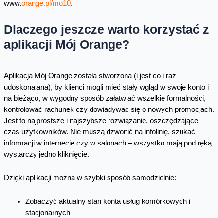
www.
orange.pl/mo10
.
Dlaczego jeszcze warto korzystać z
aplikacji Mój Orange?
Aplikacja Mój Orange została stworzona (i jest co i raz
udoskonalana), by klienci mogli mieć stały wgląd w swoje konto i
na bieżąco, w wygodny sposób załatwiać wszelkie formalności,
kontrolować rachunek czy dowiadywać się o nowych promocjach.
Jest to najprostsze i najszybsze rozwiązanie, oszczędzające
czas użytkowników. Nie muszą dzwonić na infolinię, szukać
informacji w internecie czy w salonach – wszystko mają pod ręką,
wystarczy jedno kliknięcie.
Dzięki aplikacji można w szybki sposób samodzielnie:
Zobaczyć aktualny stan konta usług komórkowych i
stacjonarnych