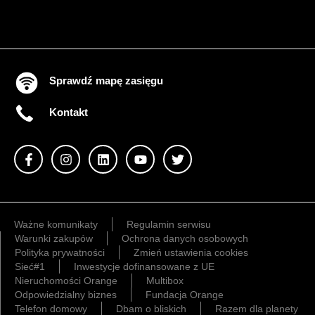
Sprawdź mapę zasięgu
Kontakt
Ważne komunikaty
Regulamin serwisu
Warunki zakupów
Ochrona danych osobowych
Polityka prywatności
Zmień ustawienia cookies
Sieć#1
Inwestycje dofinansowane z UE
Nieruchomości Orange
Multibox
Odpowiedzialny biznes
Fundacja Orange
Telefon domowy
Dbam o bliskich
Razem dla planety