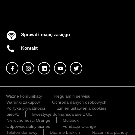
Sprawdź mapę zasięgu
Kontakt
Ważne komunikaty
Regulamin serwisu
Warunki zakupów
Ochrona danych osobowych
Polityka prywatności
Zmień ustawienia cookies
Sieć#1
Inwestycje dofinansowane z UE
Nieruchomości Orange
Multibox
Odpowiedzialny biznes
Fundacja Orange
Telefon domowy
Dbam o bliskich
Razem dla planety