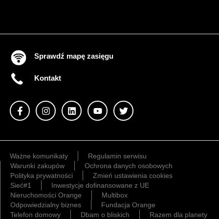
Sprawdź mapę zasięgu
Kontakt
Ważne komunikaty
Regulamin serwisu
Warunki zakupów
Ochrona danych osobowych
Polityka prywatności
Zmień ustawienia cookies
Sieć#1
Inwestycje dofinansowane z UE
Nieruchomości Orange
Multibox
Odpowiedzialny biznes
Fundacja Orange
Telefon domowy
Dbam o bliskich
Razem dla planety