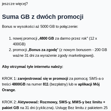
jeszcze więcej?
Suma GB z dwóch promocji
Bonus w wysokości aż 5000 GB to połączenie:
nowej promocji „
4800 GB
za darmo przez rok” (12 x
400GB)
promocji „
Bonus za zgodę
” (z nowym bonusem - 200 GB
ważne 31 dni za wyrażenie zgody marketingowej).
Aby otrzymać tyle internetu należy:
KROK 1:
zarejestrować się w promocji
za pomocą: SMS-a o
treści
4800GB
na numer
811
(bezpłatny) lub w
aplikacji Mój
Orange
.
KROK 2:
Aktywować: Rozmowy, SMS-y, MMS-y bez limitu +
pakiet GB
na 31 dni (cykliczna). Usługę Bez limitu z pakietem 25