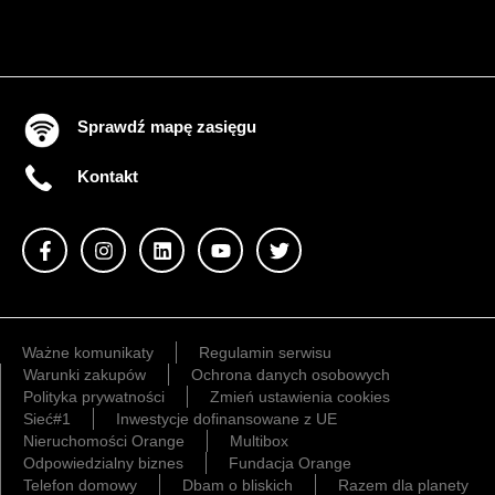
Sprawdź mapę zasięgu
Kontakt
Ważne komunikaty
Regulamin serwisu
Warunki zakupów
Ochrona danych osobowych
Polityka prywatności
Zmień ustawienia cookies
Sieć#1
Inwestycje dofinansowane z UE
Nieruchomości Orange
Multibox
Odpowiedzialny biznes
Fundacja Orange
Telefon domowy
Dbam o bliskich
Razem dla planety