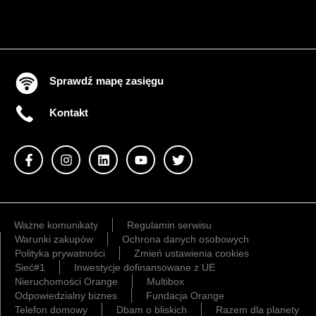
Sprawdź mapę zasięgu
Kontakt
Ważne komunikaty
Regulamin serwisu
Warunki zakupów
Ochrona danych osobowych
Polityka prywatności
Zmień ustawienia cookies
Sieć#1
Inwestycje dofinansowane z UE
Nieruchomości Orange
Multibox
Odpowiedzialny biznes
Fundacja Orange
Telefon domowy
Dbam o bliskich
Razem dla planety