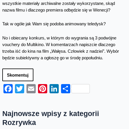
wszystkie materiały archiwalne zostały wykorzystane, skąd
nazwa filmu i dlaczego premiera odbędzie się w Wenecji?
Tak w ogóle jak Wam się podoba animowany teledysk?
No i obiecany konkurs, w którym do wygrania są 3 podwójne
vouchery do Multikino. W komentarzach napiszcie dlaczego
trzeba iść do kina na film „Wałęsa. Człowiek z nadziei”. Wybór
będzie subiektywny a ogłoszę go w środę popołudniu.
Skomentuj
Facebook
Twitter
Email
Pinterest
LinkedIn
Share
Najnowsze wpisy z kategorii
Rozrywka