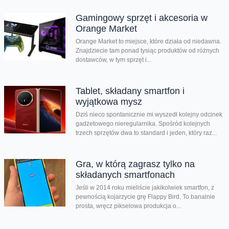
Gamingowy sprzęt i akcesoria w
Orange Market
Orange Market to miejsce, które działa od niedawna.
Znajdziecie tam ponad tysiąc produktów od różnych
dostawców, w tym sprzęt i...
Tablet, składany smartfon i
wyjątkowa mysz
Dziś nieco spontanicznie mi wyszedł kolejny odcinek
gadżetowego nieregularnika. Spośród kolejnych
trzech sprzętów dwa to standard i jeden, który raz...
Gra, w którą zagrasz tylko na
składanych smartfonach
Jeśli w 2014 roku mieliście jakikolwiek smartfon, z
pewnością kojarzycie grę Flappy Bird. To banalnie
prosta, wręcz pikselowa produkcja o...