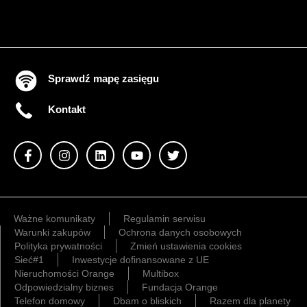
Sprawdź mapę zasięgu
Kontakt
Ważne komunikaty
Regulamin serwisu
Warunki zakupów
Ochrona danych osobowych
Polityka prywatności
Zmień ustawienia cookies
Sieć#1
Inwestycje dofinansowane z UE
Nieruchomości Orange
Multibox
Odpowiedzialny biznes
Fundacja Orange
Telefon domowy
Dbam o bliskich
Razem dla planety