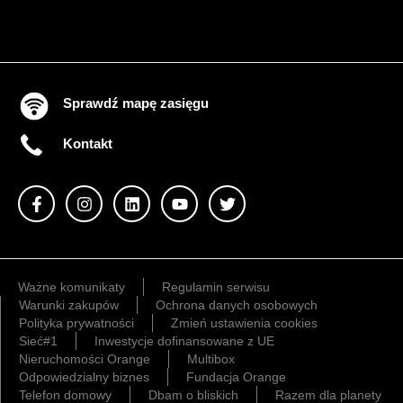
Sprawdź mapę zasięgu
Kontakt
Ważne komunikaty
Regulamin serwisu
Warunki zakupów
Ochrona danych osobowych
Polityka prywatności
Zmień ustawienia cookies
Sieć#1
Inwestycje dofinansowane z UE
Nieruchomości Orange
Multibox
Odpowiedzialny biznes
Fundacja Orange
Telefon domowy
Dbam o bliskich
Razem dla planety