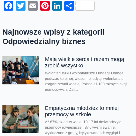
Facebook
Twitter
Email
Pinterest
LinkedIn
Share
Najnowsze wpisy z kategorii
Odpowiedzialny biznes
Mają wielkie serca i razem mogą
zrobić wszystko
Wolontariuszki i wolontariusze Fundacji Orange
podczas kolejnej, wiosennej edycji wolontariatu
zorganizowali w całej Polsce aż 100 różnych akcji
pomocowych. Dali...
Empatyczna młodzież to mniej
przemocy w szkole
Aż 87% dzieci w wieku 10-17 lat doświadczyło
przemocy rówieśniczej. Były wyśmiewanie,
wykluczane z grupy, krytykowano ich wygląd i