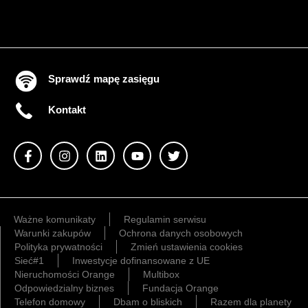
Sprawdź mapę zasięgu
Kontakt
Ważne komunikaty
Regulamin serwisu
Warunki zakupów
Ochrona danych osobowych
Polityka prywatności
Zmień ustawienia cookies
Sieć#1
Inwestycje dofinansowane z UE
Nieruchomości Orange
Multibox
Odpowiedzialny biznes
Fundacja Orange
Telefon domowy
Dbam o bliskich
Razem dla planety