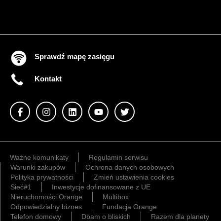
Sprawdź mapę zasięgu
Kontakt
Ważne komunikaty
Regulamin serwisu
Warunki zakupów
Ochrona danych osobowych
Polityka prywatności
Zmień ustawienia cookies
Sieć#1
Inwestycje dofinansowane z UE
Nieruchomości Orange
Multibox
Odpowiedzialny biznes
Fundacja Orange
Telefon domowy
Dbam o bliskich
Razem dla planety