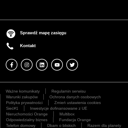
Sprawdź mapę zasięgu
Kontakt
Ważne komunikaty
Regulamin serwisu
Warunki zakupów
Ochrona danych osobowych
Polityka prywatności
Zmień ustawienia cookies
Sieć#1
Inwestycje dofinansowane z UE
Nieruchomości Orange
Multibox
Odpowiedzialny biznes
Fundacja Orange
Telefon domowy
Dbam o bliskich
Razem dla planety