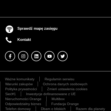
Sprawdź mapę zasięgu
Kontakt
Ważne komunikaty
Regulamin serwisu
Warunki zakupów
Ochrona danych osobowych
Polityka prywatności
Zmień ustawienia cookies
Sieć#1
Inwestycje dofinansowane z UE
Nieruchomości Orange
Multibox
Odpowiedzialny biznes
Fundacja Orange
Telefon domowy
Dbam o bliskich
Razem dla planety