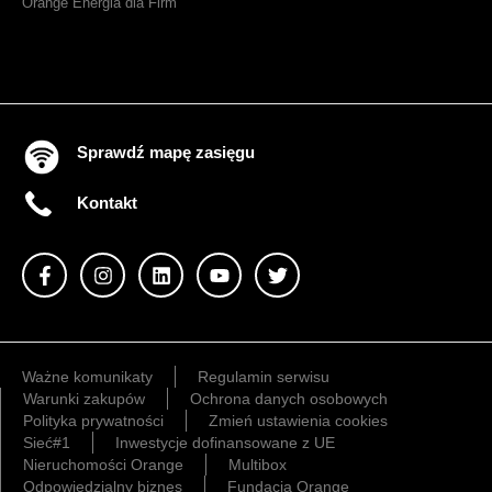
Orange Energia dla Firm
Sprawdź mapę zasięgu
Kontakt
Ważne komunikaty
Regulamin serwisu
Warunki zakupów
Ochrona danych osobowych
Polityka prywatności
Zmień ustawienia cookies
Sieć#1
Inwestycje dofinansowane z UE
Nieruchomości Orange
Multibox
Odpowiedzialny biznes
Fundacja Orange