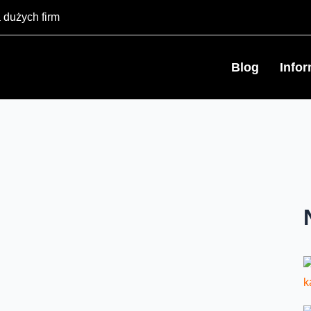
 dużych firm
Blog
Info