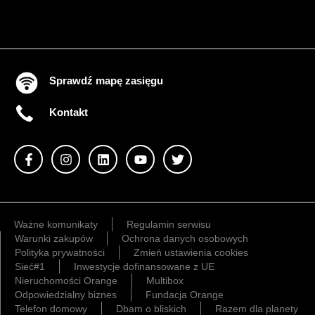
Sprawdź mapę zasięgu
Kontakt
Ważne komunikaty
Regulamin serwisu
Warunki zakupów
Ochrona danych osobowych
Polityka prywatności
Zmień ustawienia cookies
Sieć#1
Inwestycje dofinansowane z UE
Nieruchomości Orange
Multibox
Odpowiedzialny biznes
Fundacja Orange
Telefon domowy
Dbam o bliskich
Razem dla planety