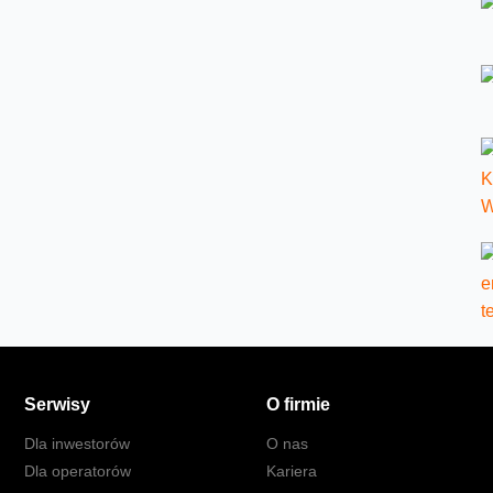
Serwisy
O firmie
Dla inwestorów
O nas
Dla operatorów
Kariera