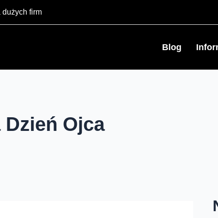
 dużych firm
Blog
Info
 Dzień Ojca