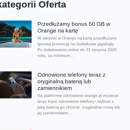
kategorii Oferta
Przedłużamy bonus 50 GB w
Orange na kartę
W sierpniu w Orange na kartę przedłużamy
lipcową promocję na dodatkowe gigabajty.
Po doładowaniu online do 31 sierpnia 2026
roku, za minimum...
Odnowione telefony teraz z
oryginalną baterią lub
zamiennikiem
Na platformie odnowione.orange.pl możecie
teraz kupić odnowione telefony i wybrać z
jaką baterią go chcecie: oryginalnie nową lub
jej zamiennikiem....