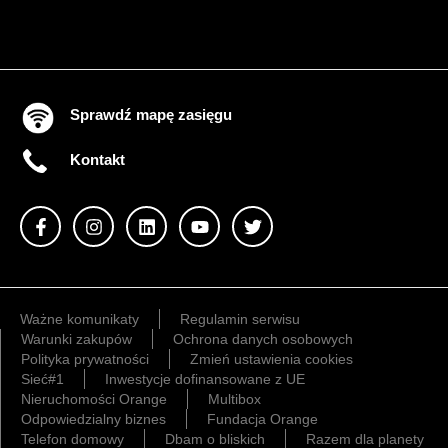
Sprawdź mapę zasięgu
Kontakt
Ważne komunikaty
Regulamin serwisu
Warunki zakupów
Ochrona danych osobowych
Polityka prywatności
Zmień ustawienia cookies
Sieć#1
Inwestycje dofinansowane z UE
Nieruchomości Orange
Multibox
Odpowiedzialny biznes
Fundacja Orange
Telefon domowy
Dbam o bliskich
Razem dla planety