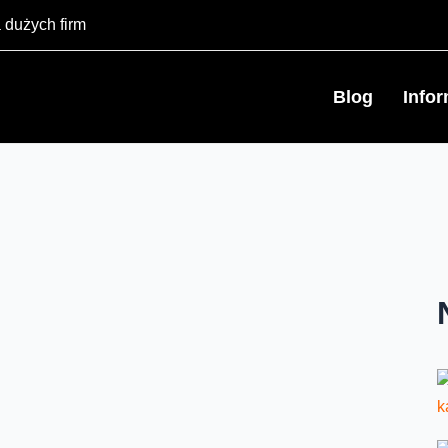
 dużych firm
Blog
Info