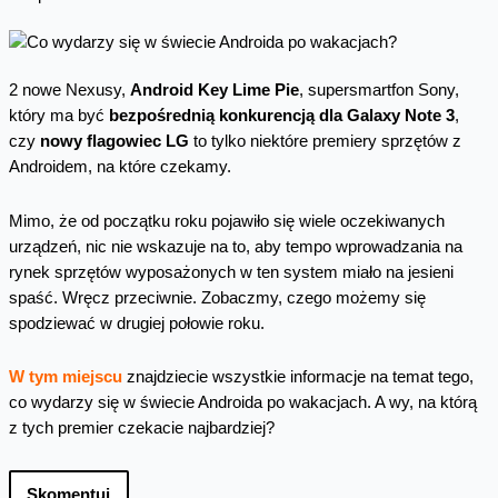
2 nowe Nexusy,
Android Key Lime Pie
, supersmartfon Sony,
który ma być
bezpośrednią konkurencją dla Galaxy Note 3
,
czy
nowy flagowiec LG
to tylko niektóre premiery sprzętów z
Androidem, na które czekamy.
Mimo, że od początku roku pojawiło się wiele oczekiwanych
urządzeń, nic nie wskazuje na to, aby tempo wprowadzania na
rynek sprzętów wyposażonych w ten system miało na jesieni
spaść. Wręcz przeciwnie. Zobaczmy, czego możemy się
spodziewać w drugiej połowie roku.
W tym miejscu
znajdziecie wszystkie informacje na temat tego,
co wydarzy się w świecie Androida po wakacjach. A wy, na którą
z tych premier czekacie najbardziej?
Skomentuj