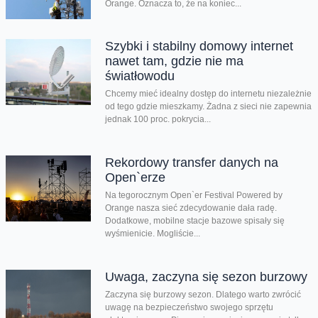
Orange. Oznacza to, że na koniec...
Szybki i stabilny domowy internet
nawet tam, gdzie nie ma
światłowodu
Chcemy mieć idealny dostęp do internetu niezależnie
od tego gdzie mieszkamy. Żadna z sieci nie zapewnia
jednak 100 proc. pokrycia...
Rekordowy transfer danych na
Open`erze
Na tegorocznym Open`er Festival Powered by
Orange nasza sieć zdecydowanie dała radę.
Dodatkowe, mobilne stacje bazowe spisały się
wyśmienicie. Mogliście...
Uwaga, zaczyna się sezon burzowy
Zaczyna się burzowy sezon. Dlatego warto zwrócić
uwagę na bezpieczeństwo swojego sprzętu