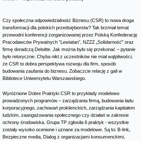
Czy społeczna odpowiedzialność Biznesu (CSR) to nowa droga
transformacji dla polskich przedsiębiorstw? Tak brzmiał temat
przewodni konferencji zorganizowanej przez Polską Konfederację
Pracodawców Prywatnych "Lewiatan", NZZZ „Solidarność” oraz
firmę doradczą Deloitte. Jak można było się przekonać – pytanie
było retoryczne. Chyba nikt z uczestników nie miał wątpliwości,
że CSR to dobra perspektywa rozwoju dla firm, sposób
budowania zaufania do biznesu. Zobaczcie relację z gali w
Bibliotece Uniwersytetu Warszawskiego.
Wyróżnione Dobre Praktyki CSR to przykłady modelowo
prowadzonych programów – zarządzania firmą, budowania ładu
korporacyjnego, zachowań proklienckich, zarządzania kapitałem
ludzkim, zaangażowania społecznego czy działań w zakresie
ochrony środowiska. Grupa TP zgłosiła 6 praktyk - wszystkie
zostały wysoko ocenione i uznane za modelowe. Są to: B-link,
Bezpieczne media, Dialog z organizacjami konsumenckimi,