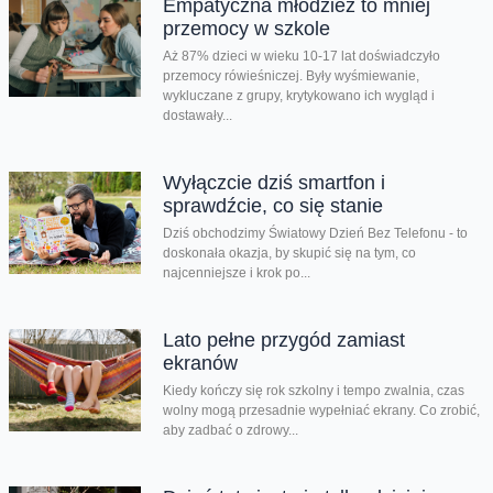
Empatyczna młodzież to mniej
przemocy w szkole
Aż 87% dzieci w wieku 10-17 lat doświadczyło
przemocy rówieśniczej. Były wyśmiewanie,
wykluczane z grupy, krytykowano ich wygląd i
dostawały...
Wyłączcie dziś smartfon i
sprawdźcie, co się stanie
Dziś obchodzimy Światowy Dzień Bez Telefonu - to
doskonała okazja, by skupić się na tym, co
najcenniejsze i krok po...
Lato pełne przygód zamiast
ekranów
Kiedy kończy się rok szkolny i tempo zwalnia, czas
wolny mogą przesadnie wypełniać ekrany. Co zrobić,
aby zadbać o zdrowy...