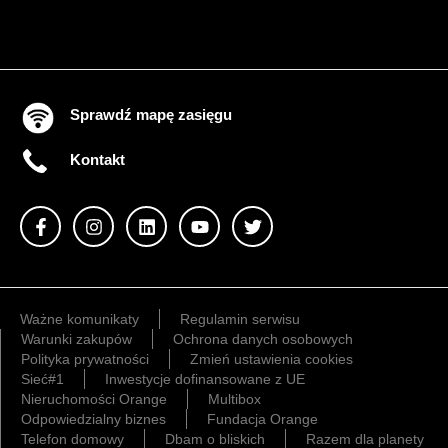
Sprawdź mapę zasięgu
Kontakt
Ważne komunikaty
Regulamin serwisu
Warunki zakupów
Ochrona danych osobowych
Polityka prywatności
Zmień ustawienia cookies
Sieć#1
Inwestycje dofinansowane z UE
Nieruchomości Orange
Multibox
Odpowiedzialny biznes
Fundacja Orange
Telefon domowy
Dbam o bliskich
Razem dla planety