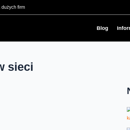
 dużych firm
Blog
Info
w sieci