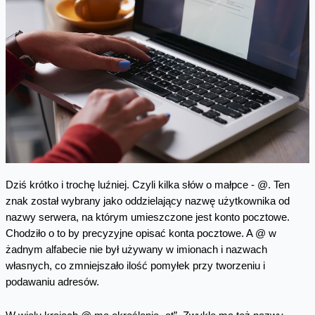
Dziś krótko i trochę luźniej. Czyli kilka słów o małpce - @. Ten
znak został wybrany jako oddzielający nazwę użytkownika od
nazwy serwera, na którym umieszczone jest konto pocztowe.
Chodziło o to by precyzyjne opisać konta pocztowe. A @ w
żadnym alfabecie nie był używany w imionach i nazwach
własnych, co zmniejszało ilość pomyłek przy tworzeniu i
podawaniu adresów.