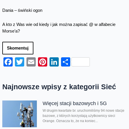
Dania – świński ogon
A kto z Was wie od kiedy i jak można zapisać @ w alfabecie
Morse’a?
Skomentuj
Facebook
Twitter
Email
Pinterest
LinkedIn
Share
Najnowsze wpisy z kategorii Sieć
Więcej stacji bazowych i 5G
W drugim kwartale br. uruchomiliśmy 94 nowe stacje
bazowe, z których korzystają użytkownicy sieci
Orange. Oznacza to, że na koniec...