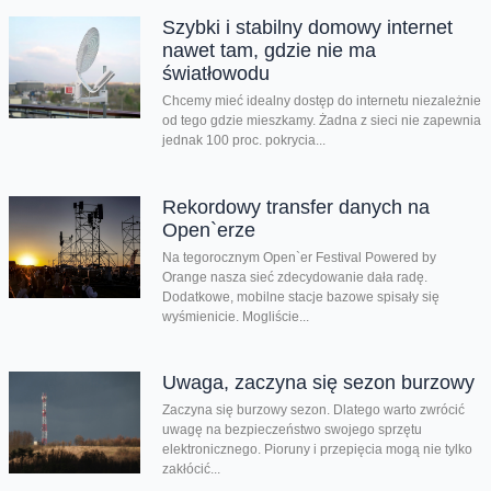
Szybki i stabilny domowy internet
nawet tam, gdzie nie ma
światłowodu
Chcemy mieć idealny dostęp do internetu niezależnie
od tego gdzie mieszkamy. Żadna z sieci nie zapewnia
jednak 100 proc. pokrycia...
Rekordowy transfer danych na
Open`erze
Na tegorocznym Open`er Festival Powered by
Orange nasza sieć zdecydowanie dała radę.
Dodatkowe, mobilne stacje bazowe spisały się
wyśmienicie. Mogliście...
Uwaga, zaczyna się sezon burzowy
Zaczyna się burzowy sezon. Dlatego warto zwrócić
uwagę na bezpieczeństwo swojego sprzętu
elektronicznego. Pioruny i przepięcia mogą nie tylko
zakłócić...