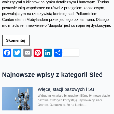
walczącymi o klientów na rynku detalicznym i hurtowym. Trudno
postawić taką współpracę na równi z przejęciem kapitałowym,
pozwalającym na rzeczywistą kontrolę nad Polkomtelem,
Centernetem i Mobylandem przez jednego biznesmena. Dlatego
moim zdaniem mówienie o "duopolu" jest co najmniej dyskusyjne.
Skomentuj
Facebook
Twitter
Email
Pinterest
LinkedIn
Share
Najnowsze wpisy z kategorii Sieć
Więcej stacji bazowych i 5G
W drugim kwartale br. uruchomiliśmy 94 nowe stacje
bazowe, z których korzystają użytkownicy sieci
Orange. Oznacza to, że na koniec...