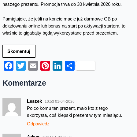
naszego prezentu. Promocja trwa do 30 kwietnia 2026 roku.
Pamiętajcie, że jeśli na koncie macie już darmowe GB po
doładowaniu online lub bonus na start po aktywacji startera, to
właśnie te gigabajty będą wykorzystane przed prezentem.
Skomentuj
Facebook
Twitter
Email
Pinterest
LinkedIn
Share
Komentarze
Leszek
10:53 01-04-2026
Po co komu ten prezent, mało kto z tego
skorzysta, coś kiepski prezent w tym miesiącu.
Odpowiedz
Adam