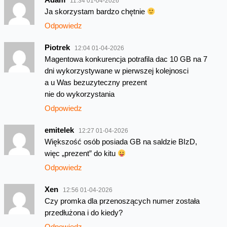
11:34 01-04-2026
Ja skorzystam bardzo chętnie
Odpowiedz
Piotrek
12:04 01-04-2026
Magentowa konkurencja potrafila dac 10 GB na 7
dni wykorzystywane w pierwszej kolejnosci
a u Was bezuzyteczny prezent
nie do wykorzystania
Odpowiedz
emitelek
12:27 01-04-2026
Większość osób posiada GB na saldzie BIzD,
więc „prezent” do kitu
Odpowiedz
Xen
12:56 01-04-2026
Czy promka dla przenoszących numer została
przedłużona i do kiedy?
Odpowiedz