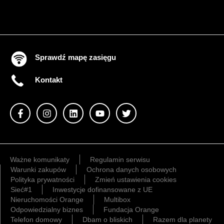
Sprawdź mapę zasięgu
Kontakt
Ważne komunikaty
Regulamin serwisu
Warunki zakupów
Ochrona danych osobowych
Polityka prywatności
Zmień ustawienia cookies
Sieć#1
Inwestycje dofinansowane z UE
Nieruchomości Orange
Multibox
Odpowiedzialny biznes
Fundacja Orange
Telefon domowy
Dbam o bliskich
Razem dla planety