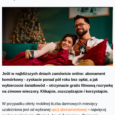
Jeśli w najbliższych dniach zamówicie online: abonament
komórkowy - zyskacie ponad pół roku bez opłat, a jak
wybierzecie światłowód – otrzymacie gratis filmową rozrywkę
na zimowe wieczory. Klikajcie, oszczędzajcie i korzystajcie.
W przypadku oferty mobilnej liczba darmowych miesięcy
uzależniona jest od wybranej
opcji abonamentowej
– najwięcej