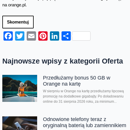
na orange.pl.
Skomentuj
Facebook
Twitter
Email
Pinterest
LinkedIn
Share
Najnowsze wpisy z kategorii Oferta
Przedłużamy bonus 50 GB w
Orange na kartę
W sierpniu w Orange na kartę przedłużamy lipcową
promocję na dodatkowe gigabajty. Po doładowaniu
online do 31 sierpnia 2026 roku, za minimum...
Odnowione telefony teraz z
oryginalną baterią lub zamiennikiem