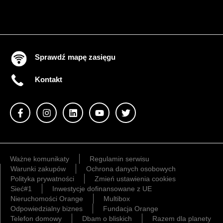
Sprawdź mapę zasięgu
Kontakt
Ważne komunikaty
Regulamin serwisu
Warunki zakupów
Ochrona danych osobowych
Polityka prywatności
Zmień ustawienia cookies
Sieć#1
Inwestycje dofinansowane z UE
Nieruchomości Orange
Multibox
Odpowiedzialny biznes
Fundacja Orange
Telefon domowy
Dbam o bliskich
Razem dla planety