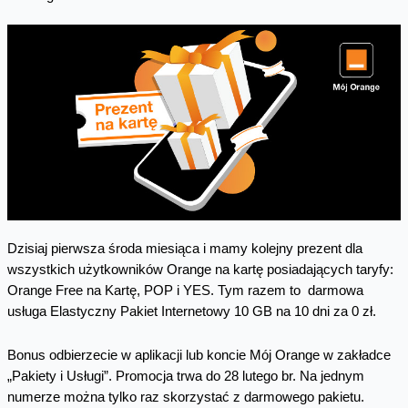
Dzisiaj pierwsza środa miesiąca i mamy kolejny prezent dla
wszystkich użytkowników Orange na kartę posiadających taryfy:
Orange Free na Kartę, POP i YES. Tym razem to darmowa
usługa Elastyczny Pakiet Internetowy 10 GB na 10 dni za 0 zł.
Bonus odbierzecie w aplikacji lub koncie Mój Orange w zakładce
„Pakiety i Usługi”. Promocja trwa do 28 lutego br. Na jednym
numerze można tylko raz skorzystać z darmowego pakietu.