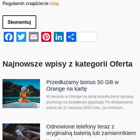
Regulamin znajdziecie
tutaj
.
Skomentuj
Facebook
Twitter
Email
Pinterest
LinkedIn
Share
Najnowsze wpisy z kategorii Oferta
Przedłużamy bonus 50 GB w
Orange na kartę
W sierpniu w Orange na kartę przedłużamy lipcową
promocję na dodatkowe gigabajty. Po doładowaniu
online do 31 sierpnia 2026 roku, za minimum...
Odnowione telefony teraz z
oryginalną baterią lub zamiennikiem