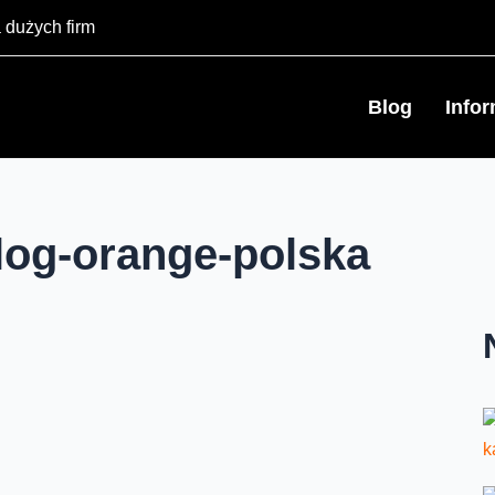
 dużych firm
Blog
Info
log-orange-polska