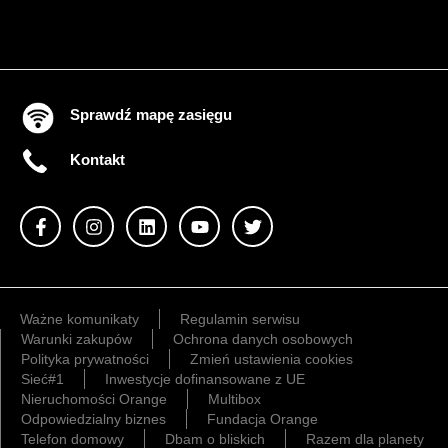
Sprawdź mapę zasięgu
Kontakt
Ważne komunikaty
Regulamin serwisu
Warunki zakupów
Ochrona danych osobowych
Polityka prywatności
Zmień ustawienia cookies
Sieć#1
Inwestycje dofinansowane z UE
Nieruchomości Orange
Multibox
Odpowiedzialny biznes
Fundacja Orange
Telefon domowy
Dbam o bliskich
Razem dla planety