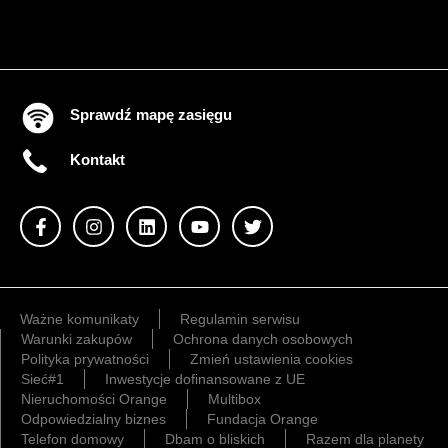
Sprawdź mapę zasięgu
Kontakt
Ważne komunikaty
Regulamin serwisu
Warunki zakupów
Ochrona danych osobowych
Polityka prywatności
Zmień ustawienia cookies
Sieć#1
Inwestycje dofinansowane z UE
Nieruchomości Orange
Multibox
Odpowiedzialny biznes
Fundacja Orange
Telefon domowy
Dbam o bliskich
Razem dla planety