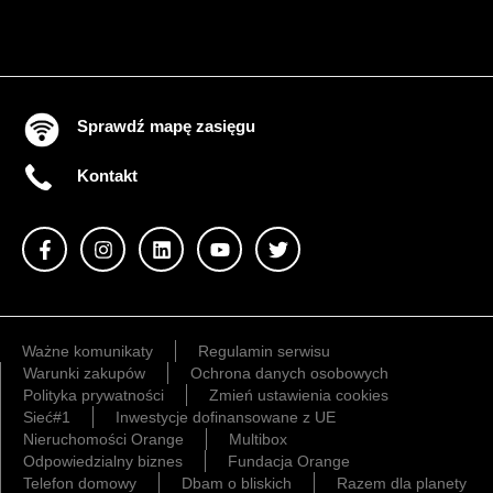
Sprawdź mapę zasięgu
Kontakt
Ważne komunikaty
Regulamin serwisu
Warunki zakupów
Ochrona danych osobowych
Polityka prywatności
Zmień ustawienia cookies
Sieć#1
Inwestycje dofinansowane z UE
Nieruchomości Orange
Multibox
Odpowiedzialny biznes
Fundacja Orange
Telefon domowy
Dbam o bliskich
Razem dla planety