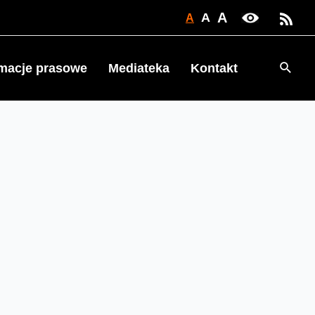
A
A
A
Searc
rmacje prasowe
Mediateka
Kontakt