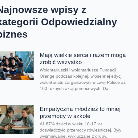
Najnowsze wpisy z
kategorii Odpowiedzialny
biznes
Mają wielkie serca i razem mogą
zrobić wszystko
Wolontariuszki i wolontariusze Fundacji
Orange podczas kolejnej, wiosennej edycji
wolontariatu zorganizowali w całej Polsce aż
100 różnych akcji pomocowych. Dali...
Empatyczna młodzież to mniej
przemocy w szkole
Aż 87% dzieci w wieku 10-17 lat
doświadczyło przemocy rówieśniczej. Były
wyśmiewanie, wykluczane z grupy,