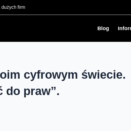
 dużych firm
Blog
Info
woim cyfrowym świecie.
ć do praw”.