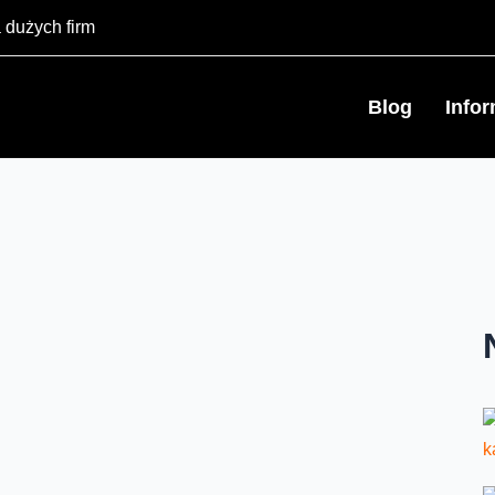
 dużych firm
Blog
Info