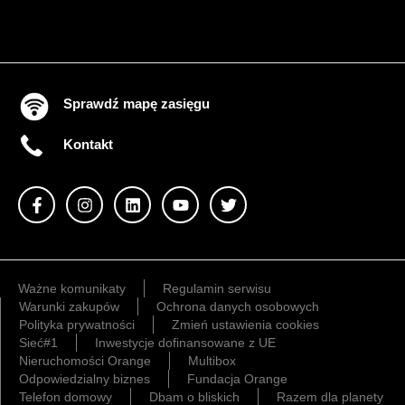
Sprawdź mapę zasięgu
Kontakt
Ważne komunikaty
Regulamin serwisu
Warunki zakupów
Ochrona danych osobowych
Polityka prywatności
Zmień ustawienia cookies
Sieć#1
Inwestycje dofinansowane z UE
Nieruchomości Orange
Multibox
Odpowiedzialny biznes
Fundacja Orange
Telefon domowy
Dbam o bliskich
Razem dla planety