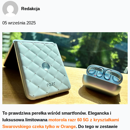
Redakcja
05 września 2025
To prawdziwa perełka wśród smartfonów. Elegancka i
luksusowa limitowana
motorola razr 60 5G z kryształkami
Swarovskiego czeka tylko w Orange
. Do tego w zestawie