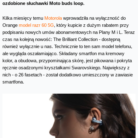
ozdobione słuchawki Moto buds loop.
Kilka miesięcy temu
Motorola
wprowadziła na wyłączność do
Orange
model razr 60 5G
, który kupicie z dużym rabatem przy
podpisaniu nowych umów abonamentowych na Plany M i L. Teraz
czas na kolejną nowość: The Brilliant Collection - dostępną
również wyłącznie u nas. Technicznie to ten sam model telefonu,
ale wygląda oszałamiająco. Składany smartfon ma kremowy
kolor, a obudowa, przypominająca skórę, jest pikowana i pokryta
ręcznie osadzonymi kryształkami Swarovskiego. Największy z
nich - o 26 fasetach - został dodatkowo umieszczony w zawiasie
smartfona.