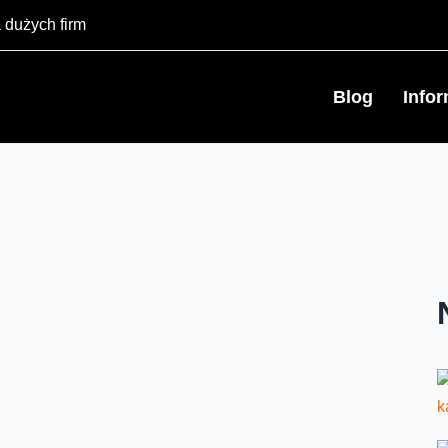
 dużych firm
Blog
Info