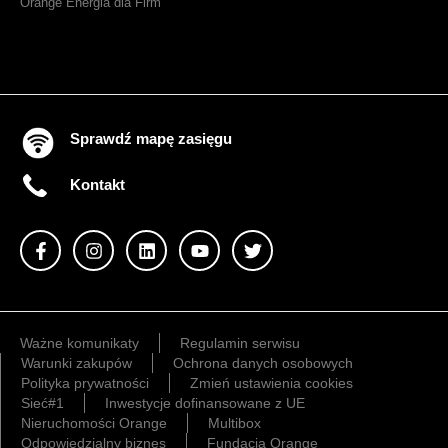
Orange Energia dla Firm
Sprawdź mapę zasięgu
Kontakt
Ważne komunikaty
Regulamin serwisu
Warunki zakupów
Ochrona danych osobowych
Polityka prywatności
Zmień ustawienia cookies
Sieć#1
Inwestycje dofinansowane z UE
Nieruchomości Orange
Multibox
Odpowiedzialny biznes
Fundacja Orange