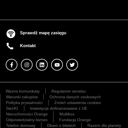
Sprawdź mapę zasięgu
Kontakt
Ważne komunikaty
Regulamin serwisu
Warunki zakupów
Ochrona danych osobowych
Polityka prywatności
Zmień ustawienia cookies
Sieć#1
Inwestycje dofinansowane z UE
Nieruchomości Orange
Multibox
Odpowiedzialny biznes
Fundacja Orange
Telefon domowy
Dbam o bliskich
Razem dla planety