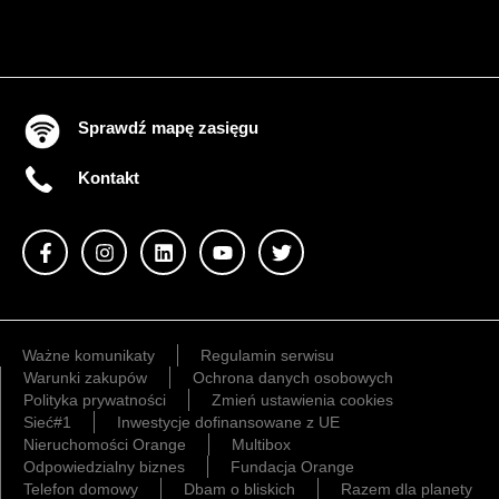
Sprawdź mapę zasięgu
Kontakt
Ważne komunikaty
Regulamin serwisu
Warunki zakupów
Ochrona danych osobowych
Polityka prywatności
Zmień ustawienia cookies
Sieć#1
Inwestycje dofinansowane z UE
Nieruchomości Orange
Multibox
Odpowiedzialny biznes
Fundacja Orange
Telefon domowy
Dbam o bliskich
Razem dla planety