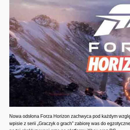
Nowa odsłona Forza Horizon zachwyca pod każdym względe
wpisie z serii „Graczyk o grach” zabiorę was do egzotyczn