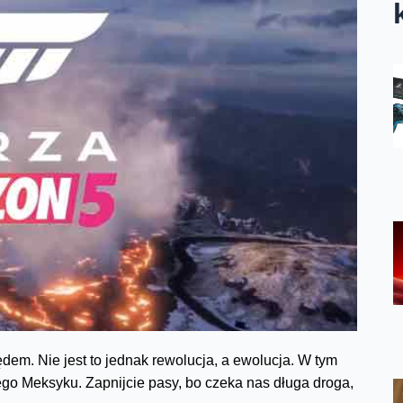
m. Nie jest to jednak rewolucja, a ewolucja. W tym
ego Meksyku. Zapnijcie pasy, bo czeka nas długa droga,