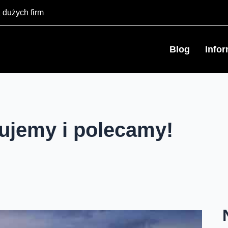
 dużych firm
Blog
Info
tujemy i polecamy!