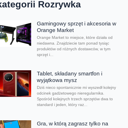
kategorii Rozrywka
Gamingowy sprzęt i akcesoria w
Orange Market
Orange Market to miejsce, które działa od
niedawna. Znajdziecie tam ponad tysiąc
produktów od różnych dostawców, w tym
sprzęt i...
Tablet, składany smartfon i
wyjątkowa mysz
Dziś nieco spontanicznie mi wyszedł kolejny
odcinek gadżetowego nieregularnika.
Spośród kolejnych trzech sprzętów dwa to
standard i jeden, który raz...
Gra, w którą zagrasz tylko na