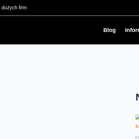
 dużych firm
Blog
Info